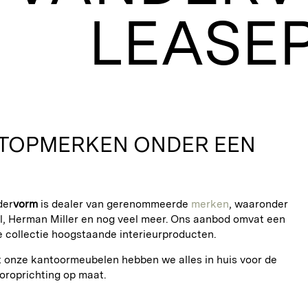
 TOPMERKEN ONDER EEN
der
vorm
is dealer van gerenommeerde
merken
, waaronder
ell, Herman Miller en nog veel meer. Ons aanbod omvat een
e collectie hoogstaande interieurproducten.
 onze kantoormeubelen hebben we alles in huis voor de
ooroprichting op maat.