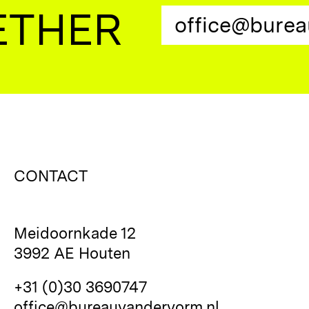
ETHER
office@burea
CONTACT
Meidoornkade 12
3992 AE Houten
+31 (0)30 3690747
office@bureauvandervorm.nl