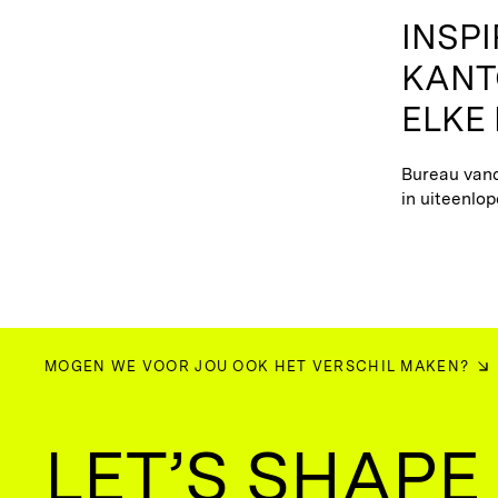
INSP
KANT
ELKE
Bureau van
in uiteenlo
MOGEN WE VOOR JOU OOK HET VERSCHIL MAKEN?
LET’S SHAPE