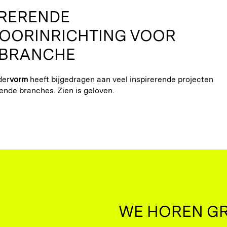
IRERENDE
OORINRICHTING VOOR
 BRANCHE
der
vorm
heeft bijgedragen aan veel inspirerende projecten
pende branches. Zien is geloven.
WE HOREN GR