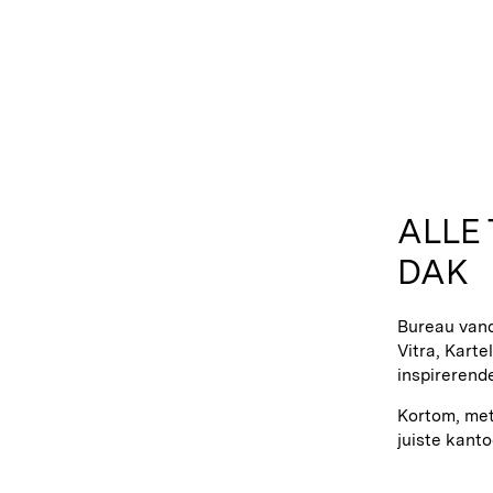
ALLE
DAK
Bureau van
Vitra, Kart
inspirerend
Kortom, met
juiste kant