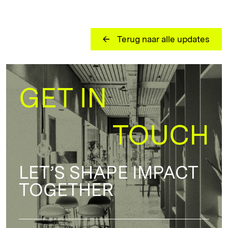
Terug naar alle updates
GET IN
TOUCH
LET’S SHAPE IMPACT
TOGETHER