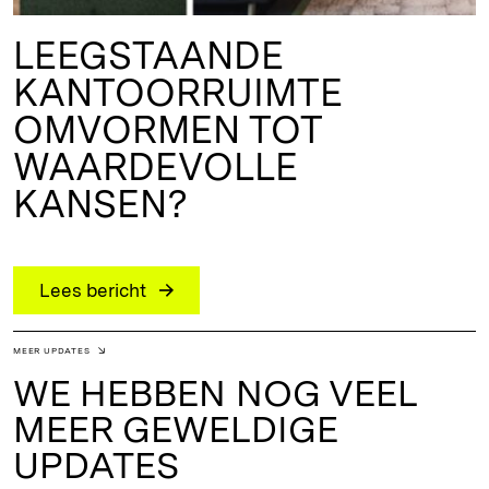
LEEGSTAANDE
KANTOORRUIMTE
OMVORMEN TOT
WAARDEVOLLE
KANSEN?
Lees bericht
MEER UPDATES
WE HEBBEN NOG VEEL
MEER GEWELDIGE
UPDATES