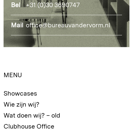
Bel
+31 (0)30 3690747
Mail
office@bureauvandervorm.nl
MENU
Showcases
Wie zijn wij?
Wat doen wij? – old
Clubhouse Office