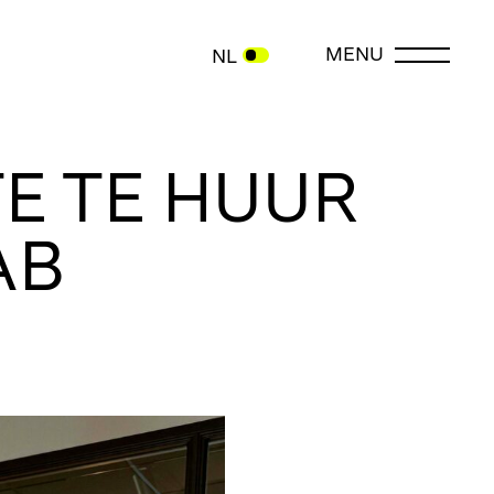
MENU
NL
E TE HUUR
AB