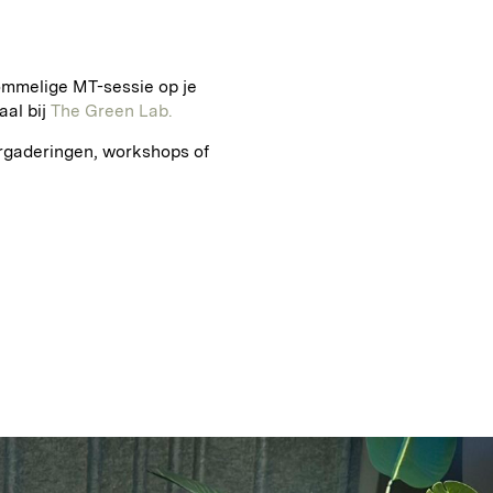
ommelige MT-sessie op je
aal bij
The Green Lab.
vergaderingen, workshops of