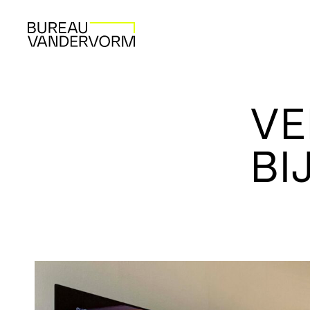
VE
BI