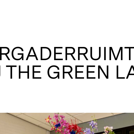
RGADERRUIMT
J THE GREEN L