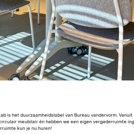
ab is het duurzaamheidslabel van Bureau vandervorm. Vanuit
circulair meubilair én hebben we een eigen vergaderruimte in
rruimte kun je nu huren!