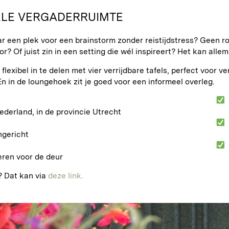
ELE VERGADERRUIMTE
r een plek voor een brainstorm zonder reistijdstress? Geen r
r? Of juist zin in een setting die wél inspireert? Het kan allem
 flexibel in te delen met vier verrijdbare tafels, perfect voor 
En in de loungehoek zit je goed voor een informeel overleg.
ederland, in de provincie Utrecht
ngericht
eren voor de deur
 Dat kan via
deze link.