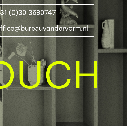
31 (0)30 3690747
ffice@bureauvandervorm.nl
OUCH