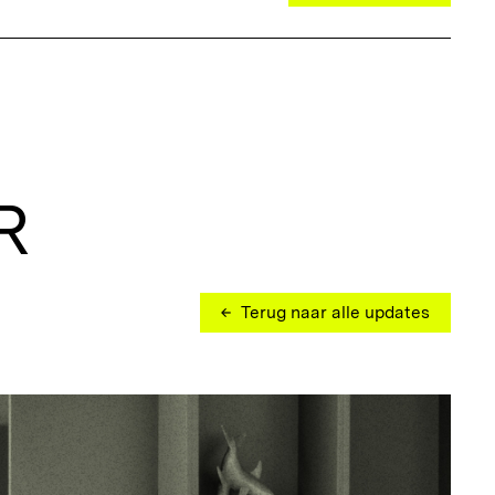
R
Terug naar alle updates