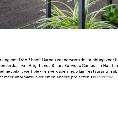
rking met DZAP heeft Bureau vander
vorm
de inrichting voor 
 onderdeel van Brightlands Smart Services Campus in Heerlen
iefmeubilair, werkplek- en vergadermeubilair, restaurantmeubi
or meer informatie over dit en andere projecten zie
Portfolio