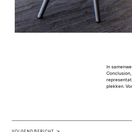
In samenwe
Conclusion,
representat
plekken. Vo
VOLGEND BERICHT