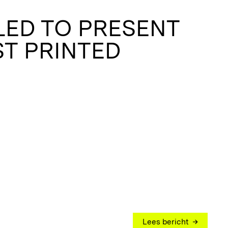
LED TO PRESENT
ST PRINTED
Lees bericht