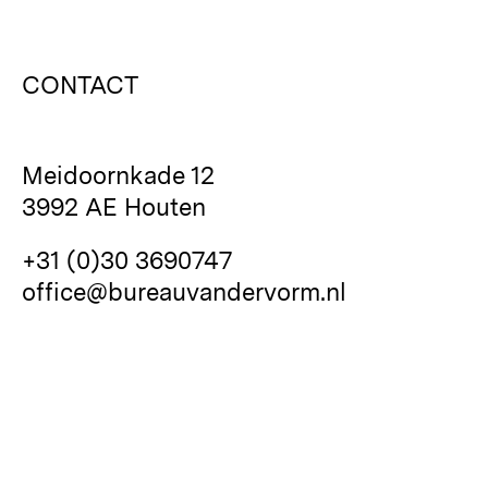
CONTACT
Meidoornkade 12
3992 AE Houten
+31 (0)30 3690747
office@bureauvandervorm.nl