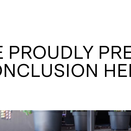
 PROUDLY PR
NCLUSION HE