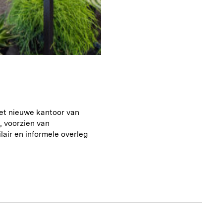
het nieuwe kantoor van
, voorzien van
lair en informele overleg