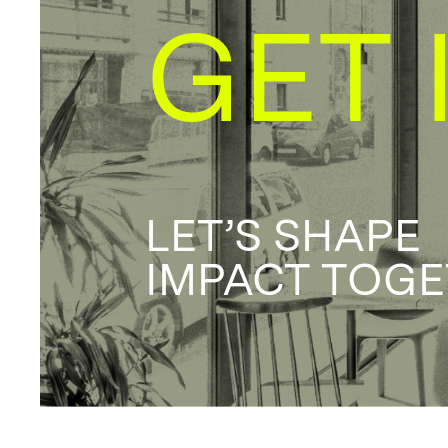
GET 
LET’S SHAPE
IMPACT TOG