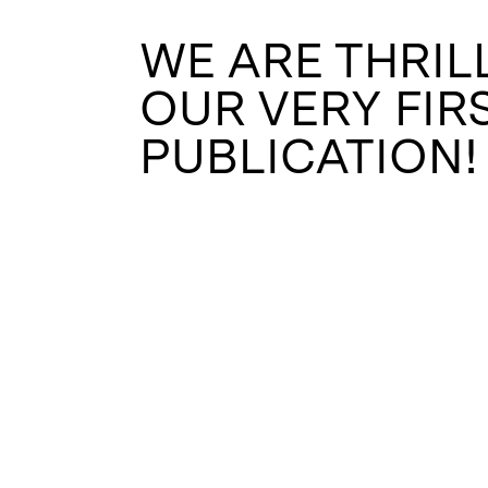
WE ARE THRIL
OUR VERY FIR
PUBLICATION!