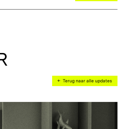
R
Terug naar alle updates