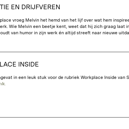
TIE EN DRIJFVEREN
lace vroeg Melvin het hemd van het lijf over wat hem inspireer
 werk. Wie Melvin een beetje kent, weet dat hij zich graag laat 
oudt van humor in zijn werk én altijd streeft naar nieuwe uitd
ACE INSIDE
ngevat in een leuk stuk voor de rubriek Workplace Inside van
𝗻𝗸.