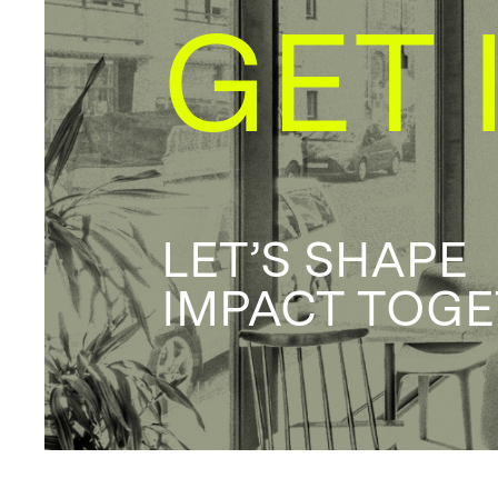
GET 
LET’S SHAPE
IMPACT TOG