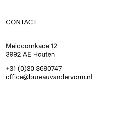
CONTACT
Meidoornkade 12
3992 AE Houten
+31 (0)30 3690747
office@bureauvandervorm.nl