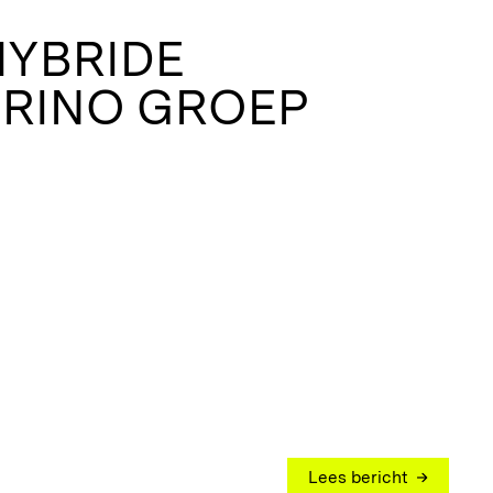
HYBRIDE
 RINO GROEP
Lees bericht