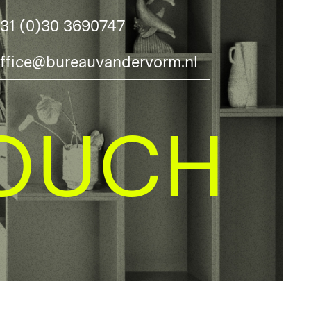
31 (0)30 3690747
ffice@bureauvandervorm.nl
OUCH