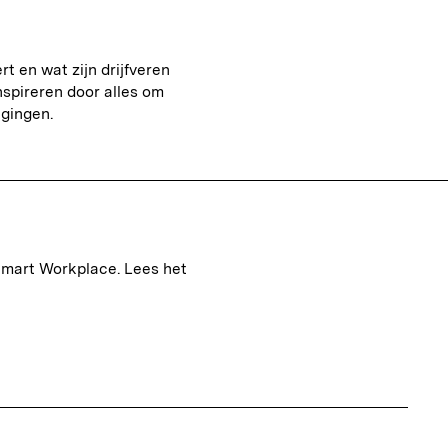
t en wat zijn drijfveren
inspireren door alles om
agingen.
 Smart Workplace. Lees het