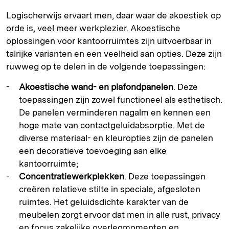
Logischerwijs ervaart men, daar waar de akoestiek op
orde is, veel meer werkplezier. Akoestische
oplossingen voor kantoorruimtes zijn uitvoerbaar in
talrijke varianten en een veelheid aan opties. Deze zijn
ruwweg op te delen in de volgende toepassingen:
Akoestische wand- en plafondpanelen
. Deze
toepassingen zijn zowel functioneel als esthetisch.
De panelen verminderen nagalm en kennen een
hoge mate van contactgeluidabsorptie. Met de
diverse materiaal- en kleuropties zijn de panelen
een decoratieve toevoeging aan elke
kantoorruimte;
Concentratiewerkplekken
. Deze toepassingen
creëren relatieve stilte in speciale, afgesloten
ruimtes. Het geluidsdichte karakter van de
meubelen zorgt ervoor dat men in alle rust, privacy
en focus zakelijke overlegmomenten en