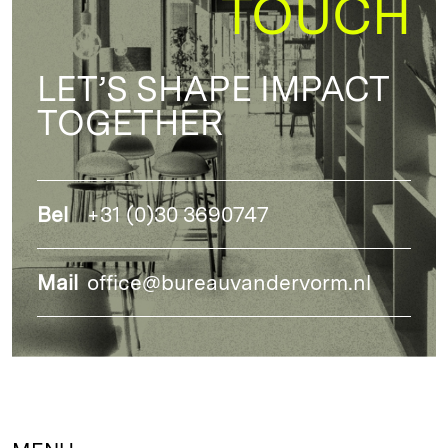
TOUCH
LET’S SHAPE IMPACT
TOGETHER
Bel
+31 (0)30 3690747
Mail
office@bureauvandervorm.nl