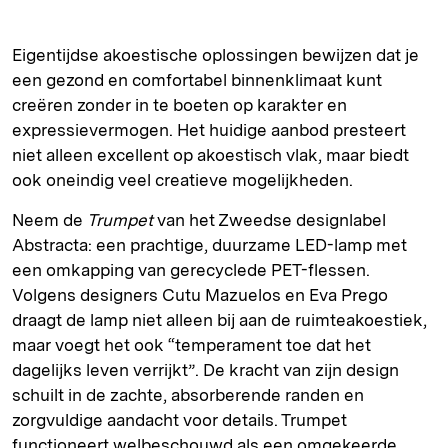
Eigentijdse akoestische oplossingen bewijzen dat je
een gezond en comfortabel binnenklimaat kunt
creëren zonder in te boeten op karakter en
expressievermogen. Het huidige aanbod presteert
niet alleen excellent op akoestisch vlak, maar biedt
ook oneindig veel creatieve mogelijkheden.
Neem de
Trumpet
van het Zweedse designlabel
Abstracta: een prachtige, duurzame LED-lamp met
een omkapping van gerecyclede PET-flessen.
Volgens designers Cutu Mazuelos en Eva Prego
draagt de lamp niet alleen bij aan de ruimteakoestiek,
maar voegt het ook “temperament toe dat het
dagelijks leven verrijkt”. De kracht van zijn design
schuilt in de zachte, absorberende randen en
zorgvuldige aandacht voor details. Trumpet
functioneert welbeschouwd als een omgekeerde