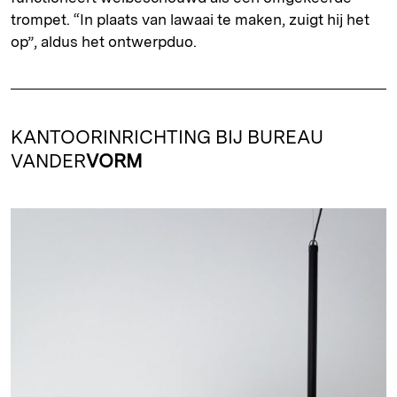
trompet. “In plaats van lawaai te maken, zuigt hij het
op”, aldus het ontwerpduo.
KANTOORINRICHTING BIJ BUREAU
VANDER
VORM