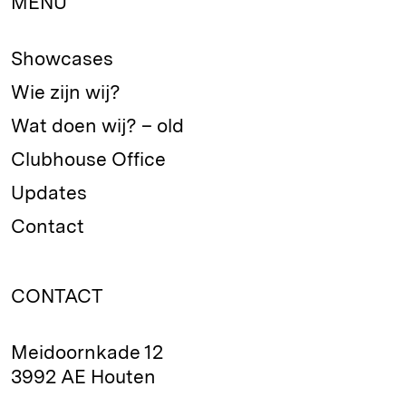
MENU
Showcases
Wie zijn wij?
Wat doen wij? – old
Clubhouse Office
Updates
Contact
CONTACT
Meidoornkade 12
3992 AE Houten