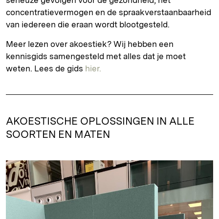
serieuze gevolgen voor de gezondheid, het
concentratievermogen en de spraakverstaanbaarheid
van iedereen die eraan wordt blootgesteld.
Meer lezen over akoestiek? Wij hebben een
kennisgids samengesteld met alles dat je moet
weten. Lees de gids
hier.
AKOESTISCHE OPLOSSINGEN IN ALLE
SOORTEN EN MATEN