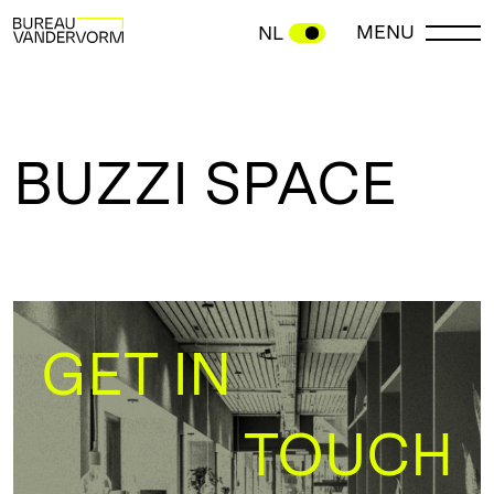
MENU
NL
BUZZI SPACE
GET IN
TOUCH