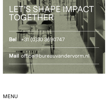
LET’S SHAPE IMPACT
TOGETHER
Bel
+31 (0)30 3690747
Mail
office@bureauvandervorm.nl
MENU