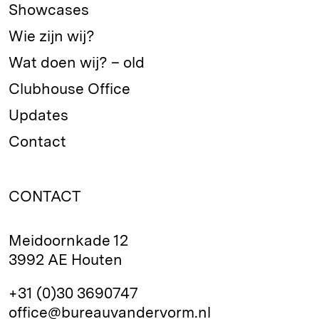
Showcases
Wie zijn wij?
Wat doen wij? – old
Clubhouse Office
Updates
Contact
CONTACT
Meidoornkade 12
3992 AE Houten
+31 (0)30 3690747
office@bureauvandervorm.nl