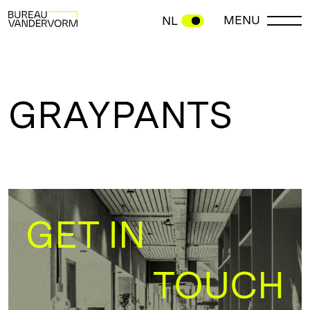
MENU
NL
GRAYPANTS
GET IN
TOUCH