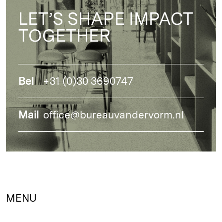
LET’S SHAPE IMPACT
TOGETHER
Bel
+31 (0)30 3690747
Mail
office@bureauvandervorm.nl
MENU