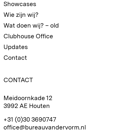
Showcases
Wie zijn wij?
Wat doen wij? – old
Clubhouse Office
Updates
Contact
CONTACT
Meidoornkade 12
3992 AE Houten
+31 (0)30 3690747
office@bureauvandervorm.nl