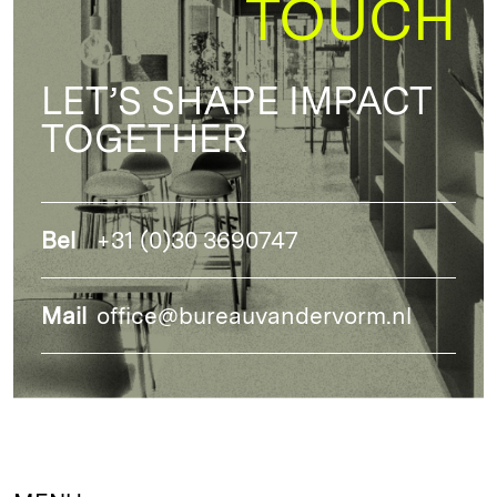
TOUCH
LET’S SHAPE IMPACT
TOGETHER
Bel
+31 (0)30 3690747
Mail
office@bureauvandervorm.nl