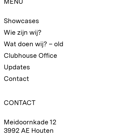
MENU
Showcases
Wie zijn wij?
Wat doen wij? – old
Clubhouse Office
Updates
Contact
CONTACT
Meidoornkade 12
3992 AE Houten