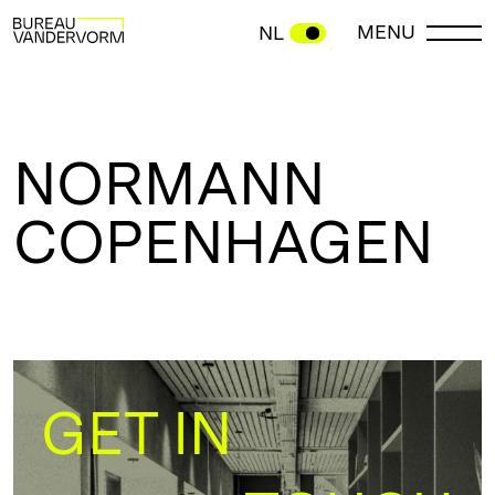
MENU
NL
NORMANN
COPENHAGEN
GET IN