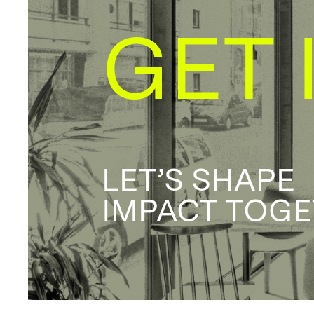
GET 
LET’S SHAPE
IMPACT TOG