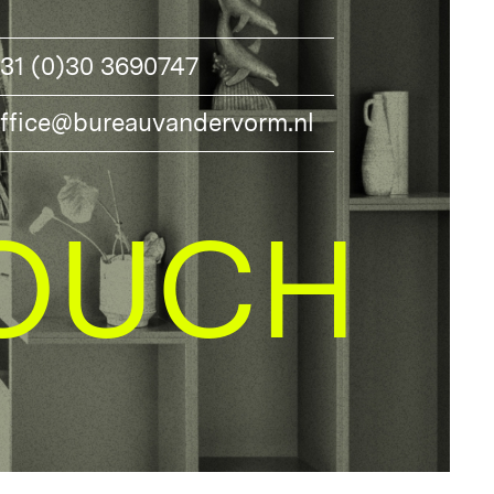
31 (0)30 3690747
ffice@bureauvandervorm.nl
OUCH