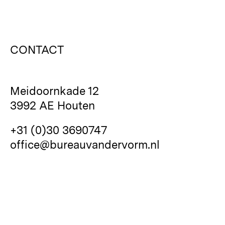
CONTACT
Meidoornkade 12
3992 AE Houten
+31 (0)30 3690747
office@bureauvandervorm.nl