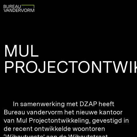
MUL
PROJECTONTWI
In samenwerking met DZAP heeft
Bureau vandervorm het nieuwe kantoor
van Mul Projectontwikkeling, gevestigd in
de recent ontwikkelde woontoren
‘Wibautveste’ aan de Wibautstraat,