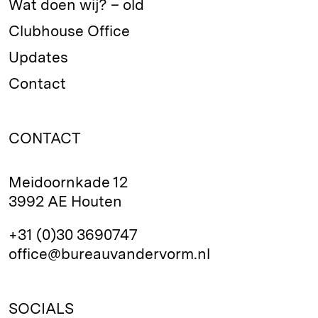
Wat doen wij? – old
Clubhouse Office
Updates
Contact
CONTACT
Meidoornkade 12
3992 AE Houten
+31 (0)30 3690747
office@bureauvandervorm.nl
SOCIALS