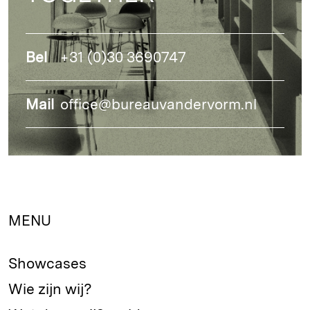
Bel
+31 (0)30 3690747
Mail
office@bureauvandervorm.nl
MENU
Showcases
Wie zijn wij?