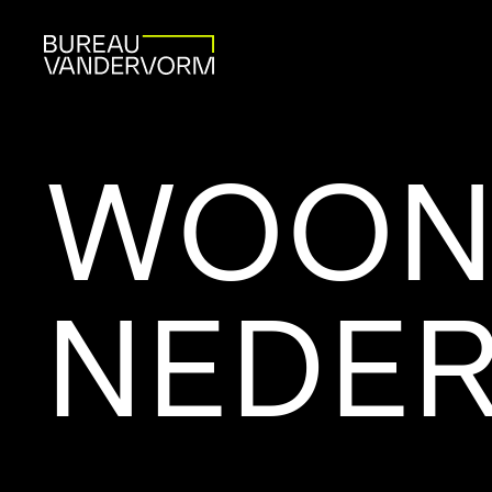
WOON
NEDE