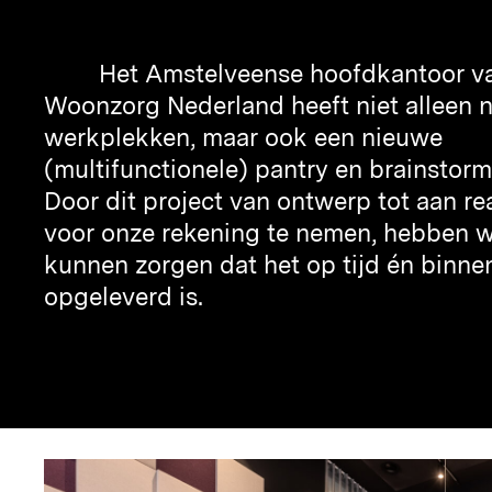
Het Amstelveense hoofdkantoor v
Woonzorg Nederland heeft niet alleen 
werkplekken, maar ook een nieuwe
(multifunctionele) pantry en brainstorm
Door dit project van ontwerp tot aan rea
voor onze rekening te nemen, hebben w
kunnen zorgen dat het op tijd én binn
opgeleverd is.