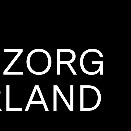
ZORG
RLAND