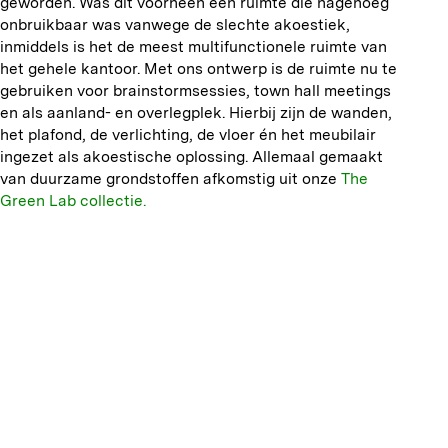
geworden. Was dit voorheen een ruimte die nagenoeg
onbruikbaar was vanwege de slechte akoestiek,
inmiddels is het de meest multifunctionele ruimte van
het gehele kantoor. Met ons ontwerp is de ruimte nu te
gebruiken voor brainstormsessies, town hall meetings
en als aanland- en overlegplek. Hierbij zijn de wanden,
het plafond, de verlichting, de vloer én het meubilair
ingezet als akoestische oplossing. Allemaal gemaakt
van duurzame grondstoffen afkomstig uit onze
The
Green Lab collectie.