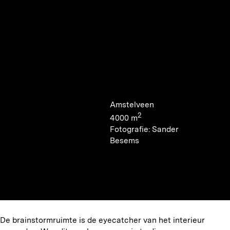
Amstelveen
2
4000 m
Fotografie: Sander
Besems
De brainstormruimte is de eyecatcher van het interieur