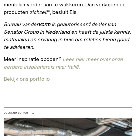
meubilair verder aan te wakkeren. Dan verkopen de
producten
zichzelf
”, besluit Els.
Bureau vander
vorm
is geautoriseerd dealer van
Senator Group in Nederland en heeft de juiste kennis,
materialen en ervaring in huis om relaties hierin goed
te adviseren.
Meer inspiratie opdoen?
Lees hier meer over onze
eerdere inspiratiereis naar Italië.
Bekijk ons portfolio
VOLGEND BERICHT