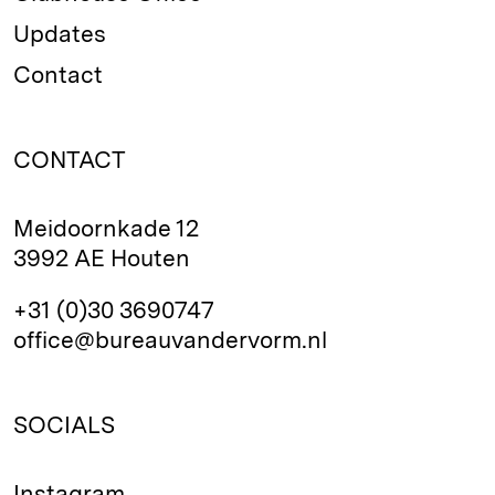
Updates
Contact
CONTACT
Meidoornkade 12
3992 AE Houten
+31 (0)30 3690747
office@bureauvandervorm.nl
SOCIALS
Instagram