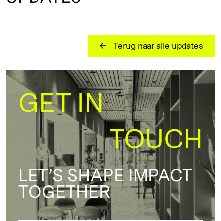
Terug naar alle updates
GET IN
TOUCH
LET’S SHAPE IMPACT
TOGETHER