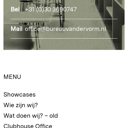
Bel
+31 (0)30 3690747
Mail
office@bureauvandervorm.nl
MENU
Showcases
Wie zijn wij?
Wat doen wij? – old
Clubhouse Office