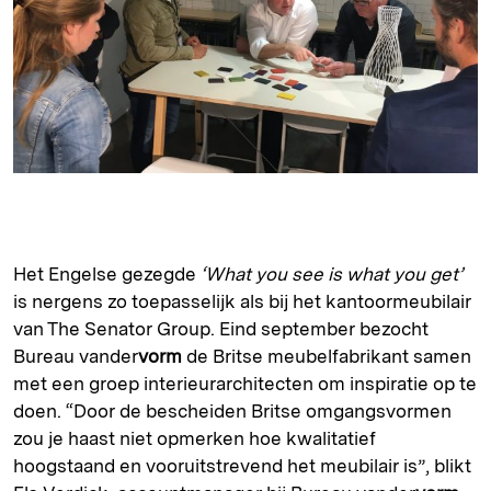
Het Engelse gezegde
‘What you see is what you get’
is nergens zo toepasselijk als bij het kantoormeubilair
van The Senator Group. Eind september bezocht
Bureau vander
vorm
de Britse meubelfabrikant samen
met een groep interieurarchitecten om inspiratie op te
doen. “Door de bescheiden Britse omgangsvormen
zou je haast niet opmerken hoe kwalitatief
hoogstaand en vooruitstrevend het meubilair is”, blikt