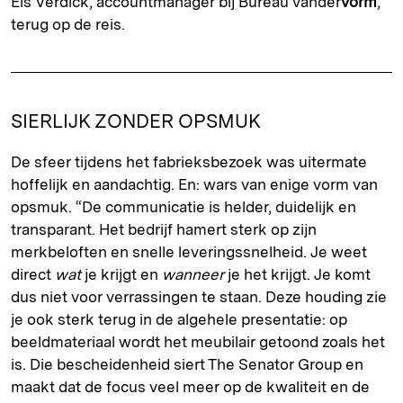
Els Verdick, accountmanager bij Bureau vander
vorm
,
terug op de reis.
SIERLIJK ZONDER OPSMUK
De sfeer tijdens het fabrieksbezoek was uitermate
hoffelijk en aandachtig. En: wars van enige vorm van
opsmuk. “De communicatie is helder, duidelijk en
transparant. Het bedrijf hamert sterk op zijn
merkbeloften en snelle leveringssnelheid. Je weet
direct
wat
je krijgt en
wanneer
je het krijgt. Je komt
dus niet voor verrassingen te staan. Deze houding zie
je ook sterk terug in de algehele presentatie: op
beeldmateriaal wordt het meubilair getoond zoals het
is. Die bescheidenheid siert The Senator Group en
maakt dat de focus veel meer op de kwaliteit en de