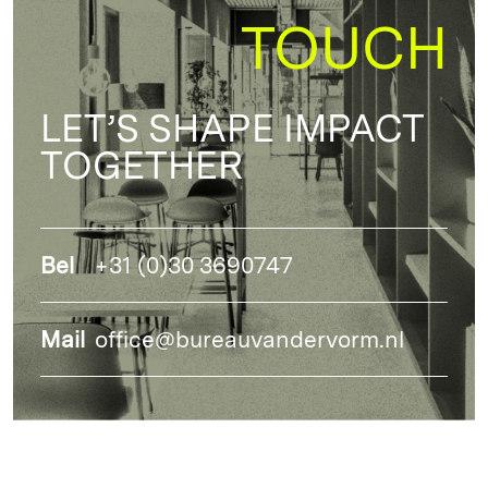
TOUCH
LET’S SHAPE IMPACT
TOGETHER
Bel
+31 (0)30 3690747
Mail
office@bureauvandervorm.nl