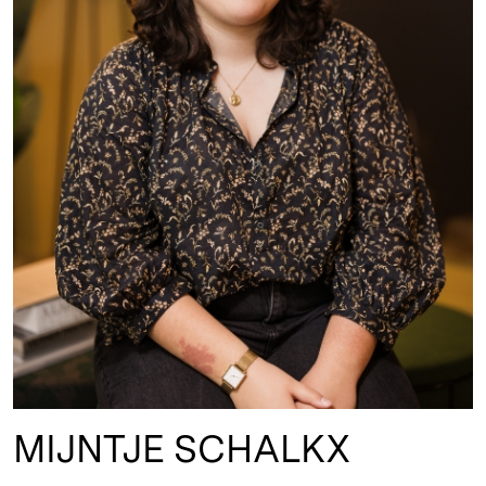
MIJNTJE SCHALKX