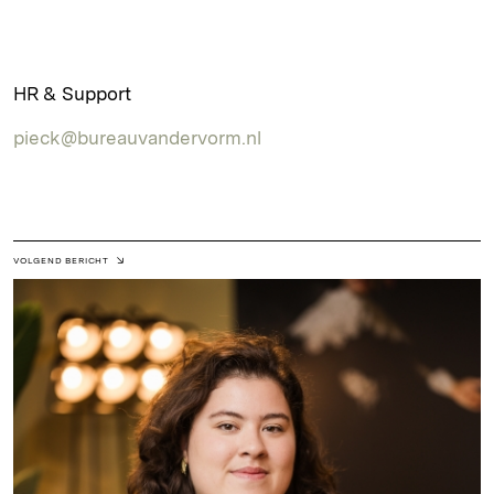
HR & Support
pieck@bureauvandervorm.nl
VOLGEND BERICHT