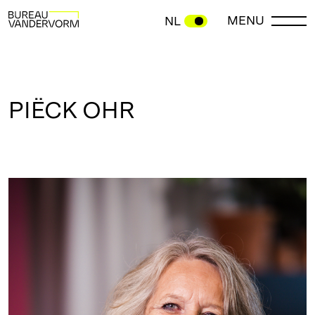
MENU
NL
PIËCK OHR