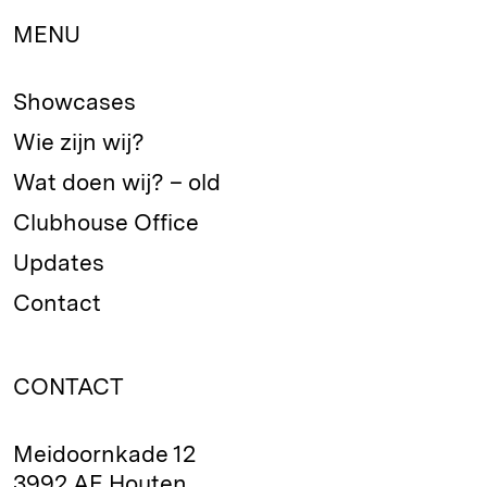
MENU
Showcases
Wie zijn wij?
Wat doen wij? – old
Clubhouse Office
Updates
Contact
CONTACT
Meidoornkade 12
3992 AE Houten