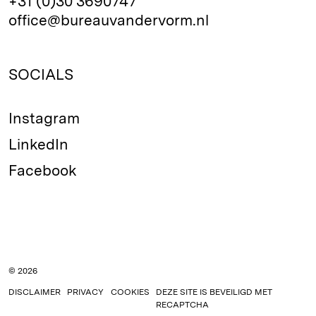
+31 (0)30 3690747
office@bureauvandervorm.nl
SOCIALS
Instagram
LinkedIn
Facebook
© 2026
DISCLAIMER
PRIVACY
COOKIES
DEZE SITE IS BEVEILIGD MET
RECAPTCHA