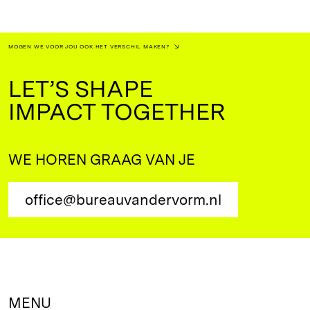
MOGEN WE VOOR JOU OOK HET VERSCHIL MAKEN?
LET’S SHAPE
IMPACT TOGETHER
WE HOREN GRAAG VAN JE
office@bureauvandervorm.nl
MENU