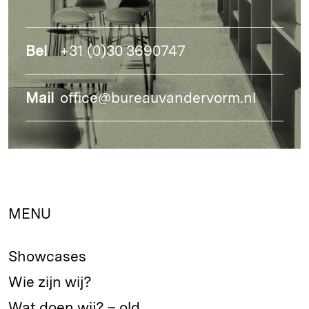
Bel
+31 (0)30 3690747
Mail
office@bureauvandervorm.nl
MENU
Showcases
Wie zijn wij?
Wat doen wij? – old