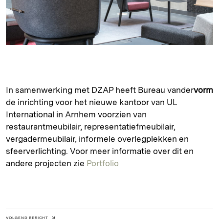
In samenwerking met DZAP heeft Bureau vander
vorm
de inrichting voor het nieuwe kantoor van UL
International in Arnhem voorzien van
restaurantmeubilair, representatiefmeubilair,
vergadermeubilair, informele overlegplekken en
sfeerverlichting. Voor meer informatie over dit en
andere projecten zie
Portfolio
VOLGEND BERICHT