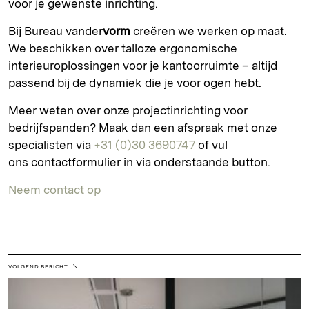
voor je gewenste inrichting.
Bij Bureau vander
vorm
creëren we werken op maat.
We beschikken over talloze ergonomische
interieuroplossingen voor je kantoorruimte – altijd
passend bij de dynamiek die je voor ogen hebt.
Meer weten over onze projectinrichting voor
bedrijfspanden? Maak dan een afspraak met onze
specialisten via
+31 (0)30 3690747
of vul
ons contactformulier in via onderstaande button.
Neem contact op
VOLGEND BERICHT