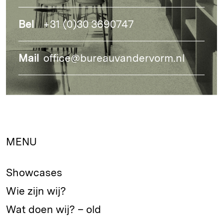
Bel
+31 (0)30 3690747
Mail
office@bureauvandervorm.nl
MENU
Showcases
Wie zijn wij?
Wat doen wij? – old